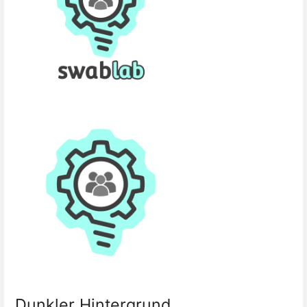
Dunkler Hintergrund