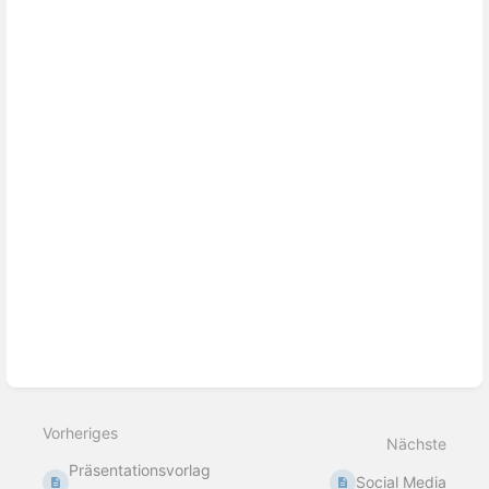
Vorheriges
Nächste
Präsentationsvorlag
Social Media