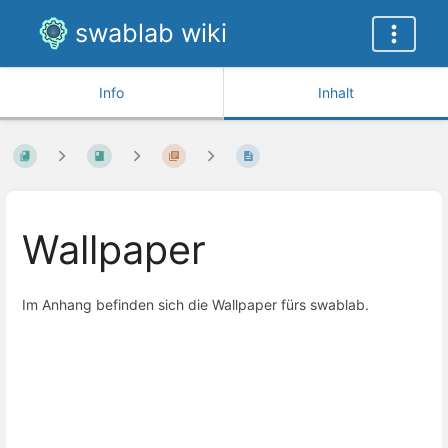
swablab wiki
Info
Inhalt
Wallpaper
Im Anhang befinden sich die Wallpaper fürs swablab.
Abschnittsauswahlmodus
aktivieren