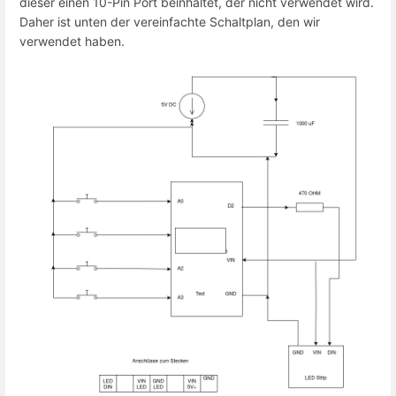
dieser einen 10-Pin Port beinhaltet, der nicht verwendet wird.
Daher ist unten der vereinfachte Schaltplan, den wir
verwendet haben.