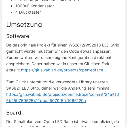
1000uF Kondensator
4 Drucktaster
Umsetzung
Software
Da das originale Projekt für einen WS2812/WS2813 LED Strip 
gemacht wurde, mussten wir den Code etwas anpassen. 
Zudem wollten wir unsere eigene Konfiguration direkt mit 
abspeichern. Daher haben wir in unserem Git einen Fork 
erstellt: 
https://git.swablab.de/projects/openledrace
Zum Glück unterstützt die verwendete Library unseren 
SK6821 LED Strip, daher war die Änderung sehr minimal: 
https://git.swablab.de/projects/openledrace/commit/24e410
5b25b759525411dbaa5079f5fe1066129a
Board
Der Schaltplan vom Open LED Race ist etwas kompliziert, da