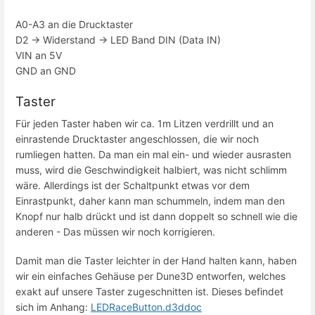
A0-A3 an die Drucktaster
D2 -> Widerstand -> LED Band DIN (Data IN)
VIN an 5V
GND an GND
Taster
Für jeden Taster haben wir ca. 1m Litzen verdrillt und an
einrastende Drucktaster angeschlossen, die wir noch
rumliegen hatten. Da man ein mal ein- und wieder ausrasten
muss, wird die Geschwindigkeit halbiert, was nicht schlimm
wäre. Allerdings ist der Schaltpunkt etwas vor dem
Einrastpunkt, daher kann man schummeln, indem man den
Knopf nur halb drückt und ist dann doppelt so schnell wie die
anderen - Das müssen wir noch korrigieren.
Damit man die Taster leichter in der Hand halten kann, haben 
wir ein einfaches Gehäuse per Dune3D entworfen, welches 
exakt auf unsere Taster zugeschnitten ist. Dieses befindet 
sich im Anhang: 
LEDRaceButton.d3ddoc