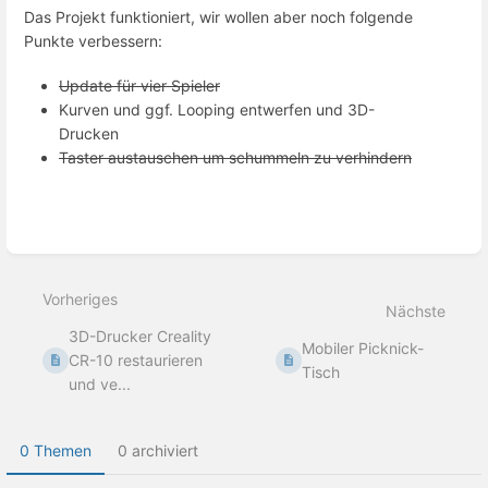
Das Projekt funktioniert, wir wollen aber noch folgende
Punkte verbessern:
Update für vier Spieler
Kurven und ggf. Looping entwerfen und 3D-
Drucken
Taster austauschen um schummeln zu verhindern
Abschnittsauswahlmodus
aktivieren
Vorheriges
Nächste
3D-Drucker Creality
Mobiler Picknick-
CR-10 restaurieren
Tisch
und ve...
0 Themen
0 archiviert