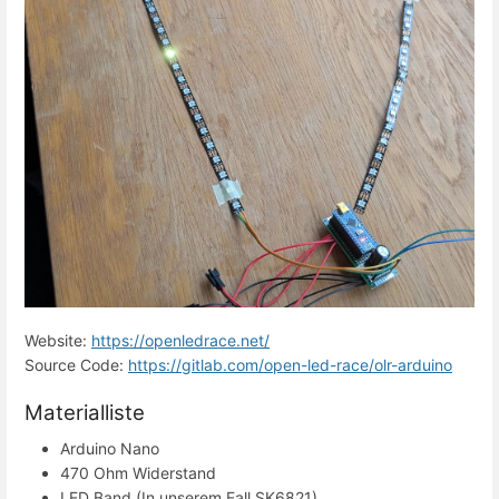
Website: 
https://openledrace.net/
Source Code: 
https://gitlab.com/open-led-race/olr-arduino
Materialliste
Arduino Nano
470 Ohm Widerstand
LED Band (In unserem Fall SK6821)