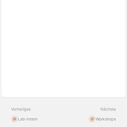
Vorheriges
Nächste
Lab-Intern
Workshops